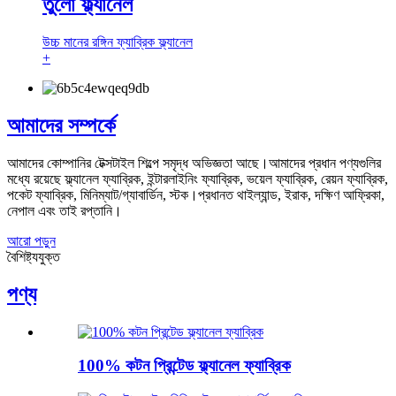
তুলো ফ্ল্যানেল
উচ্চ মানের রঙ্গিন ফ্যাব্রিক ফ্ল্যানেল
+
আমাদের সম্পর্কে
আমাদের কোম্পানির টেক্সটাইল শিল্পে সমৃদ্ধ অভিজ্ঞতা আছে।আমাদের প্রধান পণ্যগুলির
মধ্যে রয়েছে ফ্ল্যানেল ফ্যাব্রিক, ইন্টারলাইনিং ফ্যাব্রিক, ভয়েল ফ্যাব্রিক, রেয়ন ফ্যাব্রিক,
পকেট ফ্যাব্রিক, মিনিম্যাট/গ্যাবার্ডিন, স্টক।প্রধানত থাইল্যান্ড, ইরাক, দক্ষিণ আফ্রিকা,
নেপাল এবং তাই রপ্তানি।
আরো পড়ুন
বৈশিষ্ট্যযুক্ত
পণ্য
100% কটন প্রিন্টেড ফ্ল্যানেল ফ্যাব্রিক