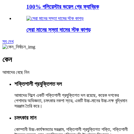
100% পলিয়েস্টার ভয়েল গ্রে ফ্যাব্রিক
সেরা মানের সস্তা দামের স্টক কাপড়
সব দেখ
কেন
আমাদের বেছে নিন
শক্তিশালী প্রযুক্তিগত দল
আমাদের শিল্পে একটি শক্তিশালী প্রযুক্তিগত দল রয়েছে, কয়েক দশকের
পেশাদার অভিজ্ঞতা, চমৎকার নকশা স্তর, একটি উচ্চ-মানের উচ্চ-দক্ষ বুদ্ধিমান
সরঞ্জাম তৈরি করে।
চমৎকার মান
কোম্পানী উচ্চ-কার্যক্ষমতার সরঞ্জাম, শক্তিশালী প্রযুক্তিগত শক্তি, শক্তিশালী