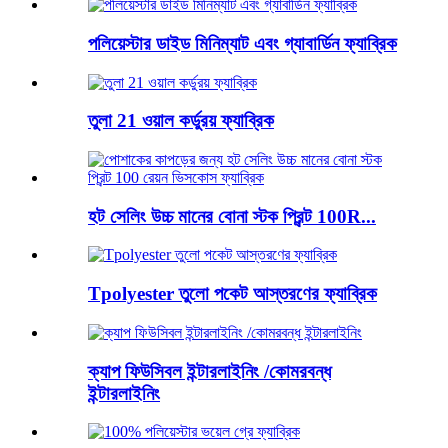
পলিয়েস্টার ডাইড মিনিম্যাট এবং গ্যাবার্ডিন ফ্যাব্রিক
তুলা 21 ওয়াল কর্ডুরয় ফ্যাব্রিক
হট সেলিং উচ্চ মানের বোনা স্টক প্রিন্ট 100R...
Tpolyester তুলো পকেট আস্তরণের ফ্যাব্রিক
ক্যাপ ফিউসিবল ইন্টারলাইনিং /কোমরবন্ধ
ইন্টারলাইনিং