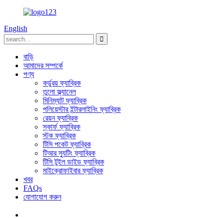
English
বাড়ি
আমাদের সম্পর্কে
পণ্য
কর্ডুরয় ফ্যাব্রিক
তুলো ফ্ল্যানেল
মিনিম্যাট ফ্যাব্রিক
পলিয়েস্টার ইন্টারলাইনিং ফ্যাব্রিক
রেয়ন ফ্যাব্রিক
স্কার্ফ ফ্যাব্রিক
স্টক ফ্যাব্রিক
টিসি পকেট ফ্যাব্রিক
টিআর স্যুটিং ফ্যাব্রিক
টিসি টুইল ডাইড ফ্যাব্রিক
মাইক্রোফাইবার ফ্যাব্রিক
খবর
FAQs
যোগাযোগ করুন