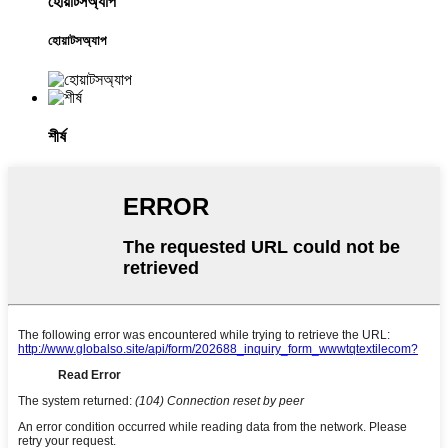
হোয়াটসঅ্যাপ
হোয়াটসঅ্যাপ
শীর্ষ