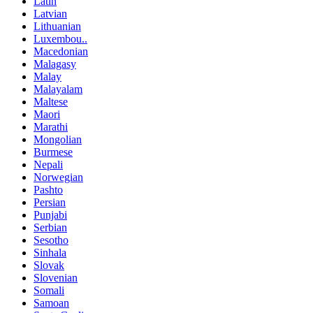
Latin
Latvian
Lithuanian
Luxembou..
Macedonian
Malagasy
Malay
Malayalam
Maltese
Maori
Marathi
Mongolian
Burmese
Nepali
Norwegian
Pashto
Persian
Punjabi
Serbian
Sesotho
Sinhala
Slovak
Slovenian
Somali
Samoan