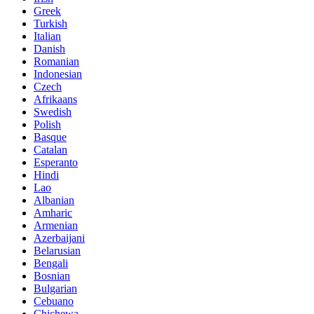
Greek
Turkish
Italian
Danish
Romanian
Indonesian
Czech
Afrikaans
Swedish
Polish
Basque
Catalan
Esperanto
Hindi
Lao
Albanian
Amharic
Armenian
Azerbaijani
Belarusian
Bengali
Bosnian
Bulgarian
Cebuano
Chichewa